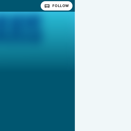
FOLLOW
_contra_Nvidia