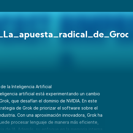
_La_apuesta_radical_de_Groq
e la Inteligencia Artificial
eligencia artificial está experimentando un cambio
Grok, que desafían el dominio de NVIDIA. En este
rategia de Grok de priorizar el software sobre el
ndustria. Con una aproximación innovadora, Grok ha
puede procesar lenguaje de manera más eficiente,
cia de IA. Además, su enfoque en la memoria interna