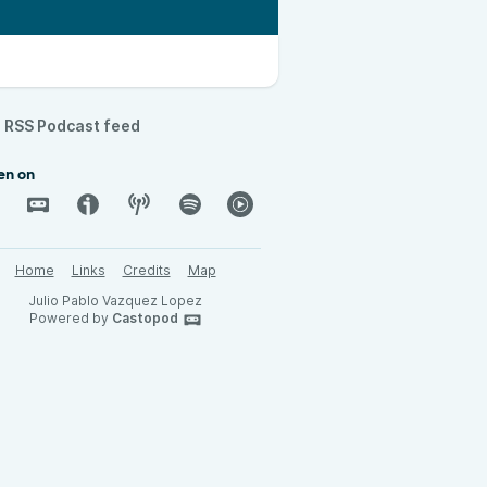
RSS Podcast feed
en on
Home
Links
Credits
Map
Julio Pablo Vazquez Lopez
Powered by
Castopod