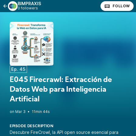
BIMPRAXIS
FOLLOW
0 followers
Ep. 45
E045 Firecrawl: Extracción de
Datos Web para Inteligencia
Artificial
•
11min 44s
EPISODE DESCRIPTION
Descubre FireCrowl, la API open source esencial para