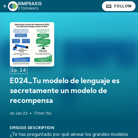
BIMPRAXIS
FOLLOW
0 followers
Ep. 24
E024_Tu modelo de lenguaje es
secretamente un modelo de
recompensa
•
17min 15s
EPISODE DESCRIPTION
¿Te has preguntado por qué alinear los grandes modelos